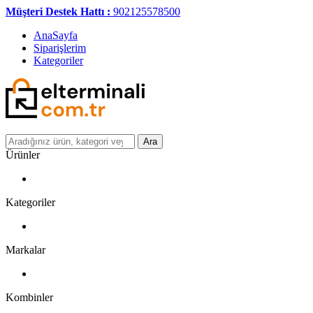
Müşteri Destek Hattı :
902125578500
AnaSayfa
Siparişlerim
Kategoriler
Ara
Ürünler
Kategoriler
Markalar
Kombinler