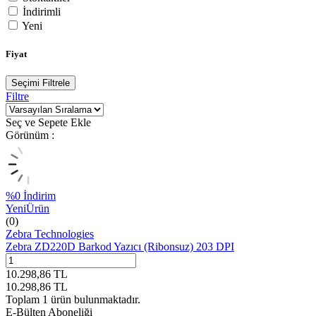
İndirimli
Yeni
Fiyat
Seçimi Filtrele
Filtre
Seç ve Sepete Ekle
Görünüm :
%
0
İndirim
Yeni
Ürün
(0)
Zebra Technologies
Zebra ZD220D Barkod Yazıcı (Ribonsuz) 203 DPI
10.298,86
TL
10.298,86
TL
Toplam
1
ürün bulunmaktadır.
E-Bülten Aboneliği