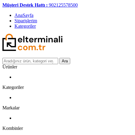
Müşteri Destek Hattı :
902125578500
AnaSayfa
Siparişlerim
Kategoriler
Ara
Ürünler
Kategoriler
Markalar
Kombinler