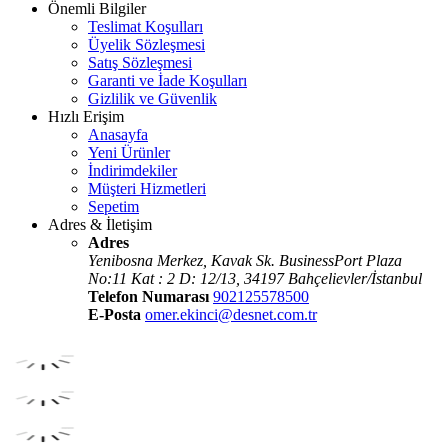
Önemli Bilgiler
Teslimat Koşulları
Üyelik Sözleşmesi
Satış Sözleşmesi
Garanti ve İade Koşulları
Gizlilik ve Güvenlik
Hızlı Erişim
Anasayfa
Yeni Ürünler
İndirimdekiler
Müşteri Hizmetleri
Sepetim
Adres & İletişim
Adres
Yenibosna Merkez, Kavak Sk. BusinessPort Plaza
No:11 Kat : 2 D: 12/13, 34197 Bahçelievler/İstanbul
Telefon Numarası
902125578500
E-Posta
omer.ekinci@desnet.com.tr