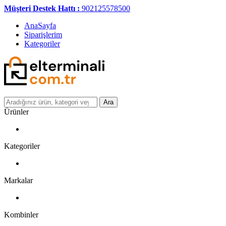
Müşteri Destek Hattı :
902125578500
AnaSayfa
Siparişlerim
Kategoriler
Ara
Ürünler
Kategoriler
Markalar
Kombinler