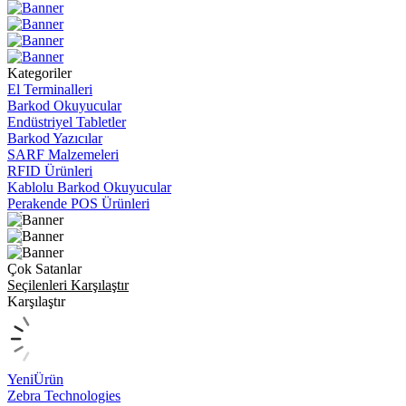
Kategoriler
El Terminalleri
Barkod Okuyucular
Endüstriyel Tabletler
Barkod Yazıcılar
SARF Malzemeleri
RFID Ürünleri
Kablolu Barkod Okuyucular
Perakende POS Ürünleri
Çok Satanlar
Seçilenleri Karşılaştır
Karşılaştır
Yeni
Ürün
Zebra Technologies